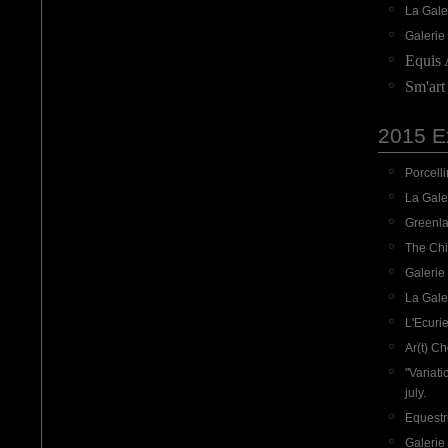
La Gale
Galerie 
Equis 
Sm'art
2015 Ex
Porcelli
La Gale
Greenlan
The Chi
Galerie
La Gale
L'Ecurie
Ar(t) Ch
"Variati
july.
Equestr
Galerie