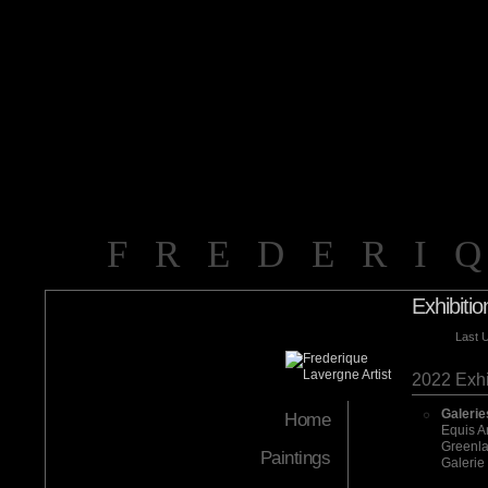
FREDERI
Exhibitio
Last 
2022 Exhi
Galerie
Home
Equis A
Greenlan
Paintings
Galerie