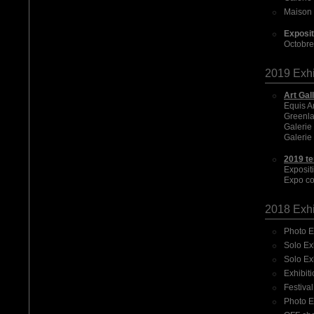
Maison 
Exposi
Octobre
2019 Exhi
Art Gal
Equis A
Greenlan
Galerie
Galerie 
2019 te
Exposit
Expo co
2018 Exhi
Photo E
Solo Exh
Solo Ex
Exhibiti
Festival
Photo E