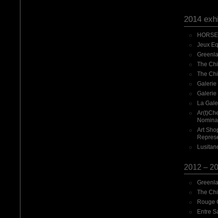
2014 exhi
HORSE U
Jeux Eq
Greenlan
The Chi
The Chi
Galerie
Galerie 
La Gale
Ar(t)Ch
Nominat
Art Sho
Represe
Lusitan
2012 – 20
Greenla
The Chi
Rouge G
Entre S