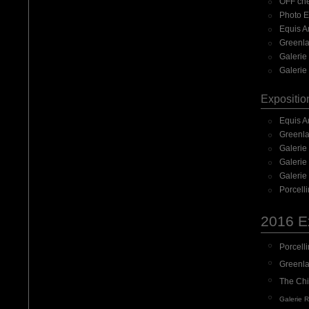
OFF che
Photo E
Equis A
Greenlan
Galerie
Galerie 
Expositio
Equis A
Greenlan
Galerie
Galerie
Galerie 
Porcelli
2016 Ex
Porcelli
Greenlan
The Chi
Galerie 