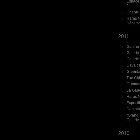
Espace 
Juillet.
Chantil
Haras N
Décemb
2011
Galerie
Galerie
Galerie
Cavalca
Greenla
The Chi
Fiumano
La Gale
Haras N
Exposit
Domaine 
"Grand S
Galerie
2010