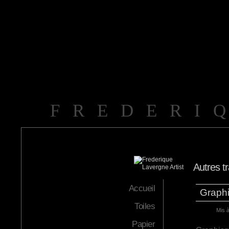
FREDERI
Autres t
Accueil
Graph
Toiles
Mis à
Papier