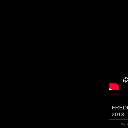
FRED
2013
Mis à