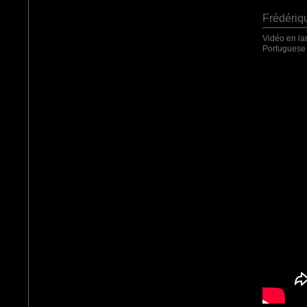
Frédériq
Vidéo en la
Portuguese 