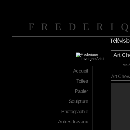
FREDERI
Télévisi
Art Ch
Mis à
Accueil
Art Chev
Toiles
Papier
Sculpture
Photographie
Autres travaux