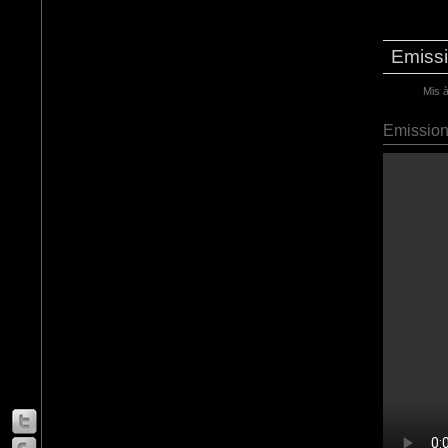
Emissi
Mis à
Emission 