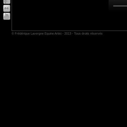
© Frédérique Lavergne Equine Artist - 2013 - Tous droits réservés