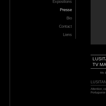
Expositions
Presse
Bio
Contact
Liens
LUSIT
TV M
Mis à
LUSITA
Attention, c
Portuguese 