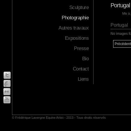
Portugal
Sculpture
Mis à 
Photographie
Portugal
Autres travaux
No images f
Expositions
Précédent
Presse
Bio
Contact
Liens
© Frédérique Lavergne Equine Artist - 2013 - Tous droits réservés