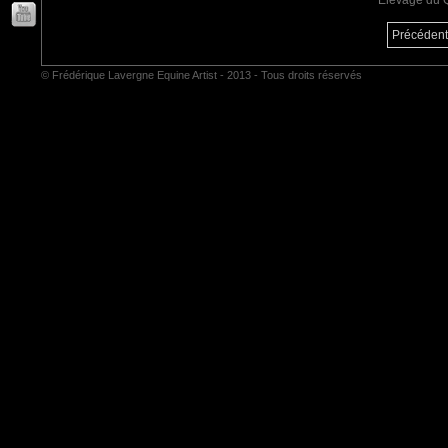
Elevage du 
Précédent
© Frédérique Lavergne Equine Artist - 2013 - Tous droits réservés