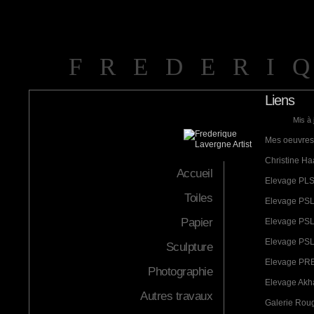
FREDERI
Liens
Mis à 
Mes oeuvres 
Christine Haa
Accueil
Elevage PLS
Toiles
Elevage PSL
Papier
Elevage PSL
Elevage PSL 
Sculpture
Elevage PRE
Photographie
Elevage Akha
Autres travaux
Galerie Rou