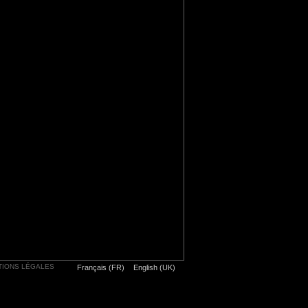
TIONS LÉGALES
Français (FR)
English (UK)