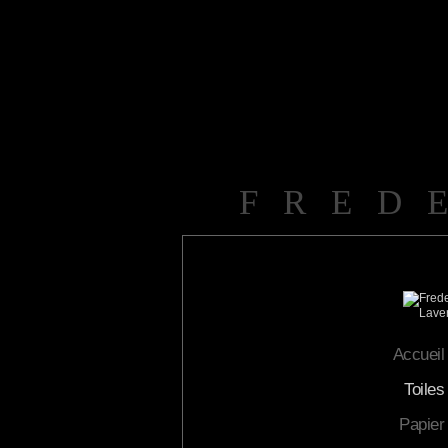
FRED
Accueil
Toiles
Papier