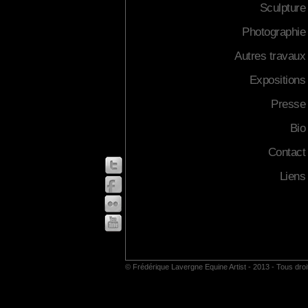
Sculpture
Photographie
Autres travaux
Expositions
Presse
Bio
Contact
Liens
© Frédérique Lavergne Equine Artist - 2013 - Tous dro