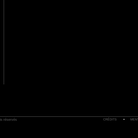
its réservés
CRÉDITS
MEN