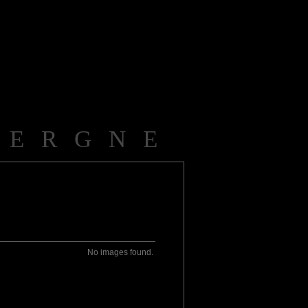
VERGNE
No images found.